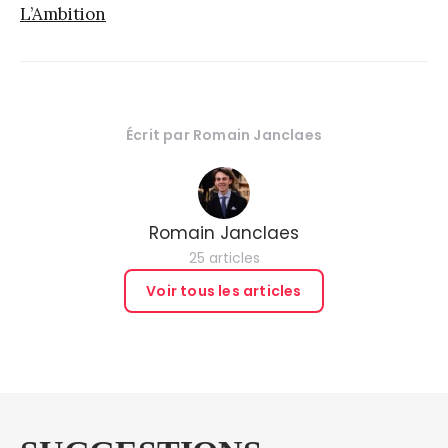
L’Ambition
Écrit par
Romain Janclaes
Romain Janclaes
25 articles
Voir tous les articles