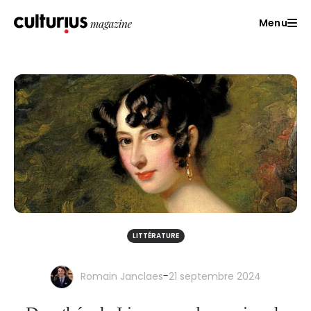
Menu
LITTÉRATURE
-
Romain Janclaes
21 septembre 2024