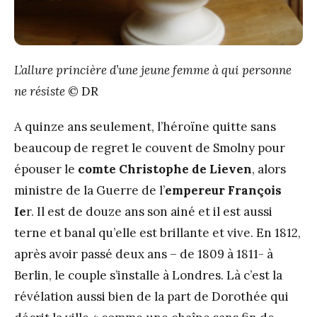
L’allure princière d’une jeune femme à qui personne
ne résiste
© DR
A quinze ans seulement, l’héroïne quitte sans
beaucoup de regret le couvent de Smolny pour
épouser le
comte Christophe de Lieven
, alors
ministre de la Guerre de l’
empereur François
I
e
r
. Il est de douze ans son ainé et il est aussi
terne et banal qu’elle est brillante et vive. En 1812,
après avoir passé deux ans – de 1809 à 1811- à
Berlin, le couple s’installe à Londres. Là c’est la
révélation aussi bien de la part de Dorothée qui