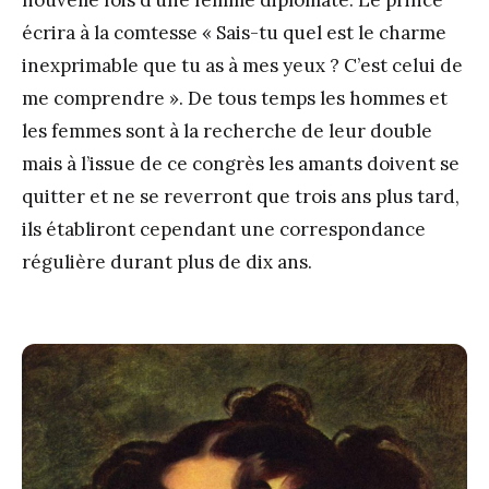
nouvelle fois d’une femme diplomate. Le prince
écrira à la comtesse « Sais-tu quel est le charme
inexprimable que tu as à mes yeux ? C’est celui de
me comprendre ». De tous temps les hommes et
les femmes sont à la recherche de leur double
mais à l’issue de ce congrès les amants doivent se
quitter et ne se reverront que trois ans plus tard,
ils établiront cependant une correspondance
régulière durant plus de dix ans.