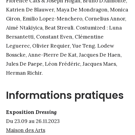
Florence Cats & Joseph Hogan, Bruno D’Alimonte,
Katrien De Blauwer, Maya De Mondragon, Monica
Giron, Emilio Lopez-Menchero, Cornelius Annor,
Aimé Ntakiyica, Beat Streuli. Costumized : Luna
Bersantetti, Constant Even, Clémentine
Leguerec, Olivier Requier, Yue Teng. Lodew
Bosscke, Anne-Pierre De Kat, Jacques De Haen,
Jules De Paepe, Léon Frédéric, Jacques Maes,
Herman Richir.
Informations pratiques
Exposition
Dressing
Du 23.09 au 26.11.2023
Maison des Arts