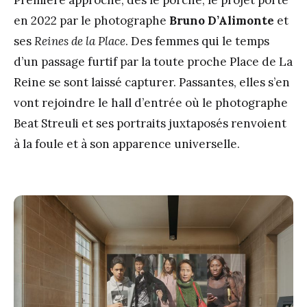
Première approche, dès le porche, le projet porté
en 2022 par le photographe
Bruno D’Alimonte
et
ses
Reines de la Place
. Des femmes qui le temps
d’un passage furtif par la toute proche Place de La
Reine se sont laissé capturer. Passantes, elles s’en
vont rejoindre le hall d’entrée où le photographe
Beat Streuli et ses portraits juxtaposés renvoient
à la foule et à son apparence universelle.