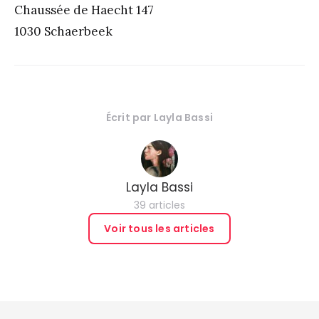
Chaussée de Haecht 147
1030 Schaerbeek
Écrit par
Layla Bassi
Layla Bassi
39 articles
Voir tous les articles