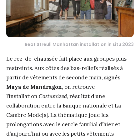
Beat Streuli Manhattan installation in situ 2023
Le rez-de-chaussée fait place aux groupes plus
restreints. Aux côtés des bas-reliefs réalisés à
partir de vêtements de seconde main, signés
Maya de Mandragon
, on retrouve
l’installation
Costumized,
résultat d’une
collaboration entre la Banque nationale et La
Cambre Mode[s]. La thématique joue les
prolongations avec le cercle familial d’hier et
d’aujourd’hui ou avec les petits vêtements