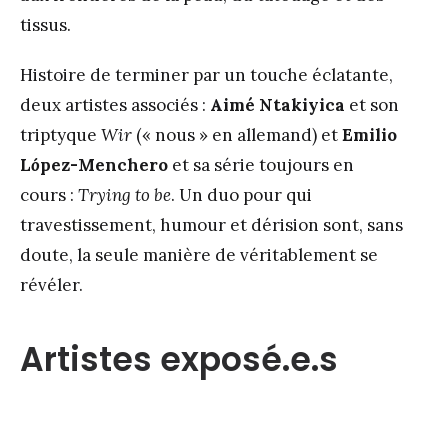
tissus.
Histoire de terminer par un touche éclatante,
deux artistes associés :
Aimé Ntakiyica
et son
triptyque
Wir
(« nous » en allemand) et
Emilio
L
ó
pez-Menchero
et sa série toujours en
cours :
Trying to be
. Un duo pour qui
travestissement, humour et dérision sont, sans
doute, la seule manière de véritablement se
révéler.
Artistes exposé.e.s