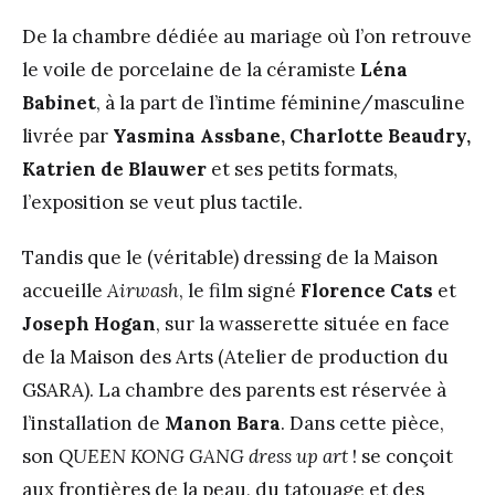
De la chambre dédiée au mariage où l’on retrouve
le voile de porcelaine de la céramiste
Léna
Babinet
, à la part de l’intime féminine/masculine
livrée par
Yasmina Assbane, Charlotte Beaudry,
Katrien de Blauwer
et ses petits formats,
l’exposition se veut plus tactile.
Tandis que le (véritable) dressing de la Maison
accueille
Airwash
, le film signé
Florence Cats
et
Joseph Hogan
, sur la wasserette située en face
de la Maison des Arts (Atelier de production du
GSARA). La chambre des parents est réservée à
l’installation de
Manon Bara
. Dans cette pièce,
son
QUEEN KONG GANG dress up art
! se conçoit
aux frontières de la peau, du tatouage et des