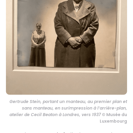
Gertrude Stein, portant un manteau, au premier plan et
sans manteau, en surimpression à l’arrière-plan,
atelier de Cecil Beaton à Londres, vers 1937
© Musée du
Luxembourg