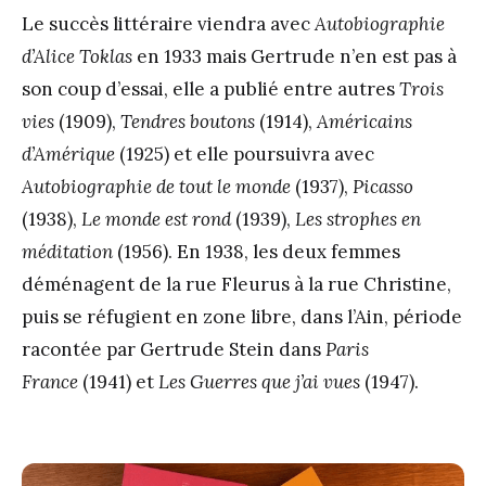
Le succès littéraire viendra avec
Autobiographie
d’Alice Toklas
en 1933 mais Gertrude n’en est pas à
son coup d’essai, elle a publié entre autres
Trois
vies
(1909),
Tendres boutons
(1914),
Américains
d’Amérique
(1925) et elle poursuivra avec
Autobiographie de tout le monde
(1937),
Picasso
(1938),
Le monde est rond
(1939),
Les strophes en
méditation
(1956). En 1938, les deux femmes
déménagent de la rue Fleurus à la rue Christine,
puis se réfugient en zone libre, dans l’Ain, période
racontée par Gertrude Stein dans
Paris
France
(1941) et
Les Guerres que j’ai vues
(1947).