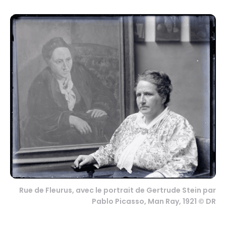
Rue de Fleurus, avec le portrait de Gertrude Stein par
Pablo Picasso, Man Ray, 1921 © DR