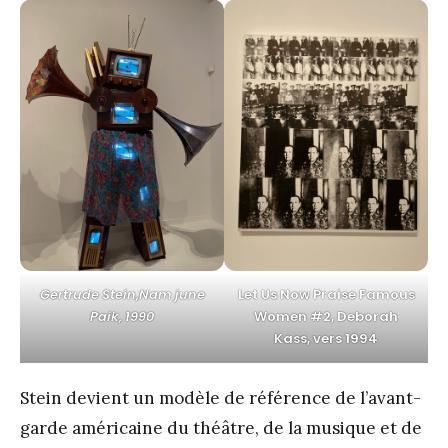
Gertrude Stein,Nam june
Let Us Now Praise Famous
Paik, 1990
Women #2, Deborah
Kass, vers 1994
Stein devient un modèle de référence de l’avant-
garde américaine du théâtre, de la musique et de