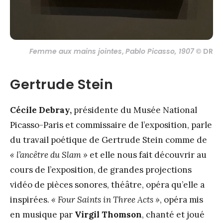
Femme aux mains jointes
,
Pablo Picasso, 1907
© DR
Gertrude Stein
Cécile Debray,
présidente du Musée National
Picasso-Paris et commissaire de l’exposition, parle
du travail poétique de Gertrude Stein comme de
« l’ancêtre du Slam »
et elle nous fait découvrir au
cours de l’exposition, de grandes projections
vidéo de pièces sonores, théâtre, opéra qu’elle a
inspirées.
« Four Saints in Three Acts »
, opéra mis
en musique par
Virgil Thomson
, chanté et joué