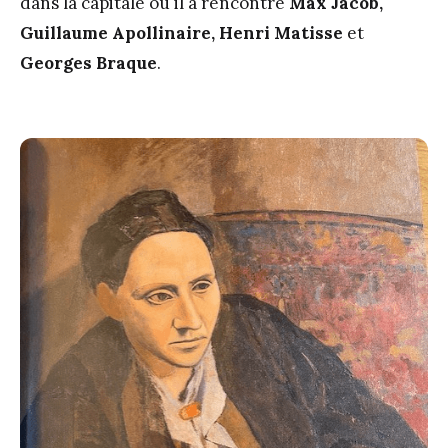
dans la capitale où il a rencontré
Max Jacob,
Guillaume Apollinaire, Henri Matisse
et
Georges Braque
.