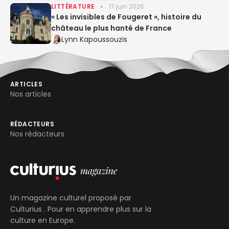
LITTÉRATURE
17 juin 2026
« Les invisibles de Fougeret », histoire du
château le plus hanté de France
Lynn Kapoussouzis
ARTICLES
Nos articles
RÉDACTEURS
Nos rédacteurs
Un magazine culturel proposé par
Culturius
. Pour en apprendre plus sur la
culture en Europe.