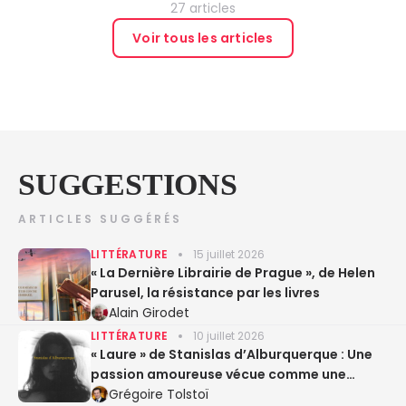
27 articles
Voir tous les articles
SUGGESTIONS
ARTICLES SUGGÉRÉS
LITTÉRATURE
15 juillet 2026
« La Dernière Librairie de Prague », de Helen
Parusel, la résistance par les livres
Alain Girodet
LITTÉRATURE
10 juillet 2026
« Laure » de Stanislas d’Alburquerque : Une
passion amoureuse vécue comme une
expérience sacrée
Grégoire Tolstoï