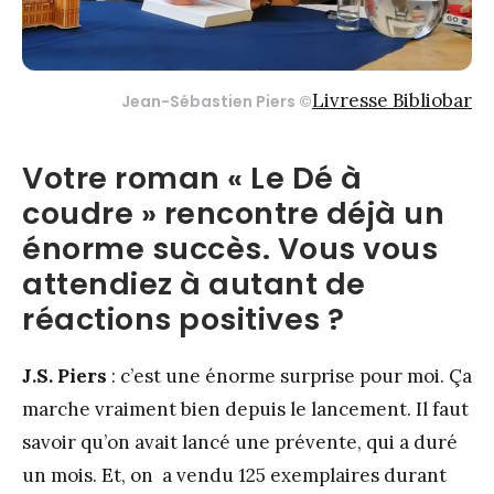
Livresse Bibliobar
Jean-Sébastien Piers ©
Votre roman « Le Dé à
coudre » rencontre déjà un
énorme succès. Vous vous
attendiez à autant de
réactions positives ?
J.S. Piers
: c’est une énorme surprise pour moi. Ça
marche vraiment bien depuis le lancement. Il faut
savoir qu’on avait lancé une prévente, qui a duré
un mois. Et, on a vendu 125 exemplaires durant