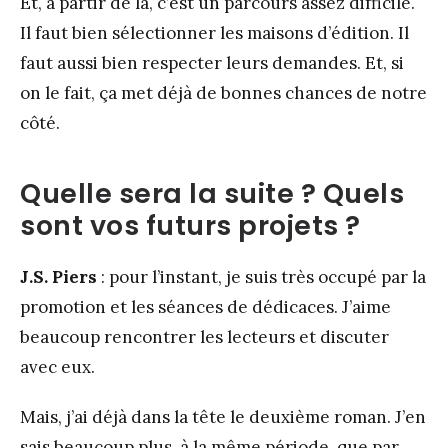
Et, à partir de là, c’est un parcours assez difficile.
Il faut bien sélectionner les maisons d’édition. Il
faut aussi bien respecter leurs demandes. Et, si
on le fait, ça met déjà de bonnes chances de notre
côté.
Quelle sera la suite ? Quels
sont vos futurs projets ?
J.S. Piers
: pour l’instant, je suis très occupé par la
promotion et les séances de dédicaces. J’aime
beaucoup rencontrer les lecteurs et discuter
avec eux.
Mais, j’ai déjà dans la tête le deuxième roman. J’en
sais beaucoup plus, à la même période, que par