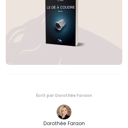
Écrit par
Dorothée Faraon
Dorothée Faraon