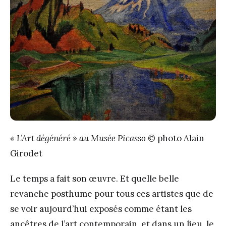
« L’Art dégénéré » au Musée Picasso
© photo Alain
Girodet
Le temps a fait son œuvre. Et quelle belle
revanche posthume pour tous ces artistes que de
se voir aujourd’hui exposés comme étant les
ancêtres de l’art contemporain, et dans un lieu, le