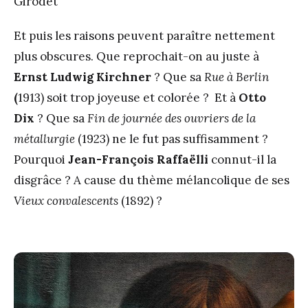
Girodet
Et puis les raisons peuvent paraître nettement
plus obscures. Que reprochait-on au juste à
Ernst Ludwig Kirchner
? Que sa
Rue à Berlin
(
1913) soit trop joyeuse et colorée ? Et à
Otto
Dix
? Que sa
Fin de journée des ouvriers de la
métallurgie
(1923) ne le fut pas suffisamment ?
Pourquoi
Jean-François Raffaëlli
connut-il la
disgrâce ? A cause du thème mélancolique de ses
Vieux convalescents
(1892) ?