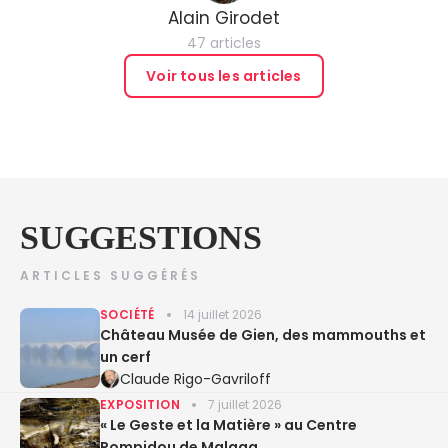
Alain Girodet
47 articles
Voir tous les articles
SUGGESTIONS
ARTICLES SUGGÉRÉS
SOCIÉTÉ
14 juillet 2026
Château Musée de Gien, des mammouths et
un cerf
Claude Rigo-Gavriloff
EXPOSITION
7 juillet 2026
« Le Geste et la Matière » au Centre
Pompidou de Malaga