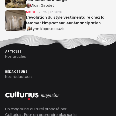
Alain Girodet
MODE
25 juin 2026
L’évolution du style vestimentaire chez la
femme : l’impact sur leur émancipation
dans la société
Lynn Kapoussouzis
ARTICLES
Nos articles
RÉDACTEURS
Nos rédacteurs
Un magazine culturel proposé par
Culturius
. Pour en apprendre plus sur la