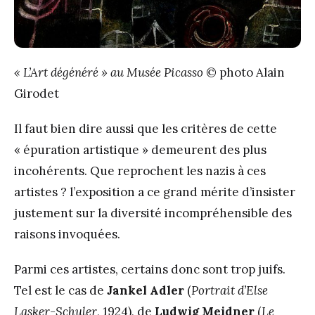
« L’Art dégénéré » au Musée Picasso
© photo Alain
Girodet
Il faut bien dire aussi que les critères de cette
« épuration artistique » demeurent des plus
incohérents. Que reprochent les nazis à ces
artistes ? l’exposition a ce grand mérite d’insister
justement sur la diversité incompréhensible des
raisons invoquées.
Parmi ces artistes, certains donc sont trop juifs.
Tel est le cas de
Jankel
Adler
(
Portrait d’Else
Lasker-Schuler
, 1924), de
Ludwig Meidner
(
Le