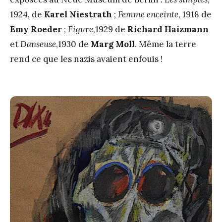
1924, de
Karel Niestrath
;
Femme enceinte
, 1918 de
Emy
Roeder
;
Figure,
1929 de
Richard Haizmann
et
Danseuse
,1930 de
Marg Moll
. Même la terre
rend ce que les nazis avaient enfouis !