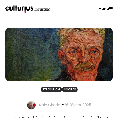
Menu
EXPOSITION
SOCIÉTÉ
-
Alain Girodet
26 février 2025