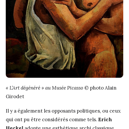
« L’Art dégénéré » au Musée Picasso
© photo Alain
Girodet
Il y a également les opposants politiques, ou ceux
qui ont pu être considérés comme tels.
Erich
Heckel
adopte une esthétique archi classique