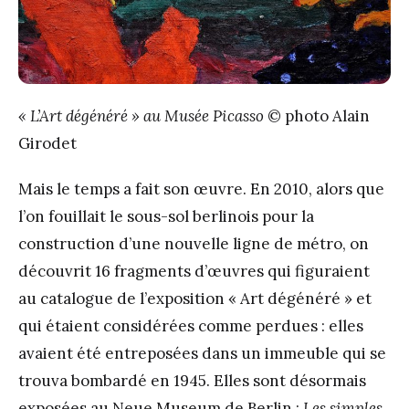
« L’Art dégénéré » au Musée Picasso
© photo Alain
Girodet
Mais le temps a fait son œuvre. En 2010, alors que
l’on fouillait le sous-sol berlinois pour la
construction d’une nouvelle ligne de métro, on
découvrit 16 fragments d’œuvres qui figuraient
au catalogue de l’exposition « Art dégénéré » et
qui étaient considérées comme perdues : elles
avaient été entreposées dans un immeuble qui se
trouva bombardé en 1945. Elles sont désormais
exposées au Neue Museum de Berlin :
Les simples
,