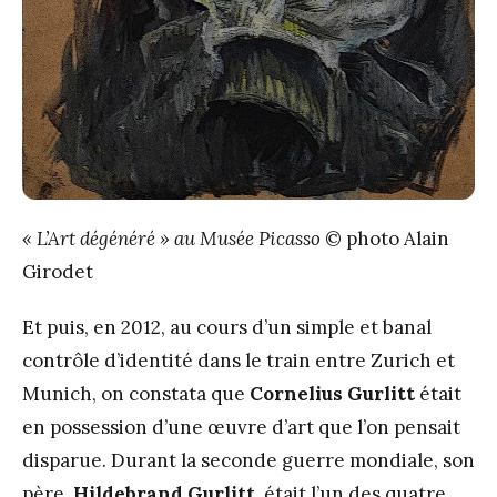
« L’Art dégénéré » au Musée Picasso
© photo Alain
Girodet
Et puis, en 2012, au cours d’un simple et banal
contrôle d’identité dans le train entre Zurich et
Munich, on constata que
Cornelius Gurlitt
était
en possession d’une œuvre d’art que l’on pensait
disparue. Durant la seconde guerre mondiale, son
père,
Hildebrand Gurlitt
, était l’un des quatre