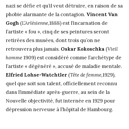
nazi se défie et qu’il veut détruire, en raison de sa
phobie alarmante de la contagion.
Vincent
Van
Gogh
(
L’Arlésienne,
1888) est l’incarnation de
l’artiste « fou », cinq de ses peintures seront
retirées des musées, dont trois qu’on ne
retrouvera plus jamais.
Oskar Kokoschka
(
Vieil
homme
1909) est considéré comme l’archétype de
l’artiste « dégénéré », accusé de maladie mentale.
Elfried
Lohse-Watchtler
(
Tête de femme,
1929),
quel que soit son talent, officiellement reconnu
dans l’immédiate après-guerre, au sein de la
Nouvelle objectivité, fut internée en 1929 pour
dépression nerveuse à l’hôpital de Hambourg.