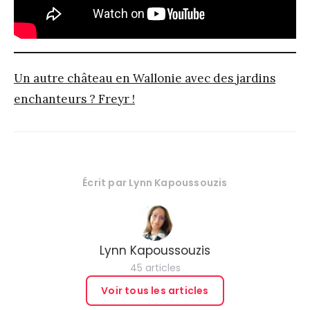
Un autre château en Wallonie avec des jardins
enchanteurs ? Freyr !
Écrit par
Lynn Kapoussouzis
Lynn Kapoussouzis
45 articles
Voir tous les articles