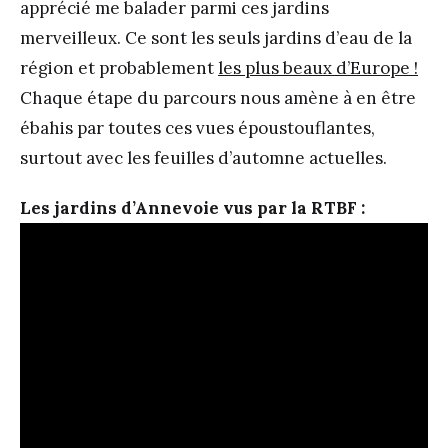
apprécié me balader parmi ces jardins
merveilleux. Ce sont les seuls jardins d’eau de la
région et probablement
les plus beaux d’Europe !
Chaque étape du parcours nous amène à en être
ébahis par toutes ces vues époustouflantes,
surtout avec les feuilles d’automne actuelles.
Les jardins d’Annevoie vus par la RTBF :