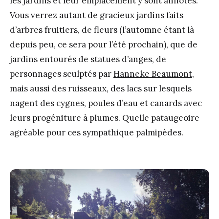
les jardins et leur emplacement y sont annotés.
Vous verrez autant de gracieux jardins faits
d’arbres fruitiers, de fleurs (l’automne étant là
depuis peu, ce sera pour l’été prochain), que de
jardins entourés de statues d’anges, de
personnages sculptés par
Hanneke Beaumont
,
mais aussi des ruisseaux, des lacs sur lesquels
nagent des cygnes, poules d’eau et canards avec
leurs progéniture à plumes. Quelle pataugeoire
agréable pour ces sympathique palmipèdes.