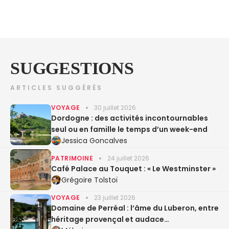
SUGGESTIONS
ARTICLES SUGGÉRÉS
VOYAGE
30 juillet 2026
Dordogne : des activités incontournables
seul ou en famille le temps d’un week-end
Jessica Goncalves
PATRIMOINE
24 juillet 2026
Café Palace au Touquet : « Le Westminster »
Grégoire Tolstoï
VOYAGE
23 juillet 2026
Domaine de Perréal : l’âme du Luberon, entre
héritage provençal et audace