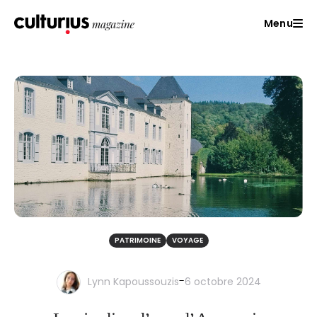
Menu
PATRIMOINE
VOYAGE
-
Lynn Kapoussouzis
6 octobre 2024