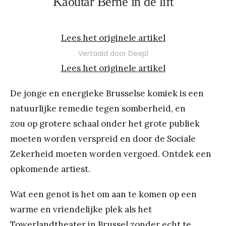
Kaoutar Berne in de lift
Lees het originele artikel
Vertaald door Deepl
Lees het originele artikel
De jonge en energieke Brusselse komiek is een
natuurlijke remedie tegen somberheid, en
zou op grotere schaal onder het grote publiek
moeten worden verspreid en door de Sociale
Zekerheid moeten worden vergoed. Ontdek een
opkomende artiest.
Wat een genot is het om aan te komen op een
warme en vriendelijke plek als het
Towerlandtheater
in Brussel zonder echt te