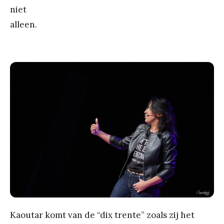
niet
alleen.
Kaoutar komt van de “dix trente” zoals zij het