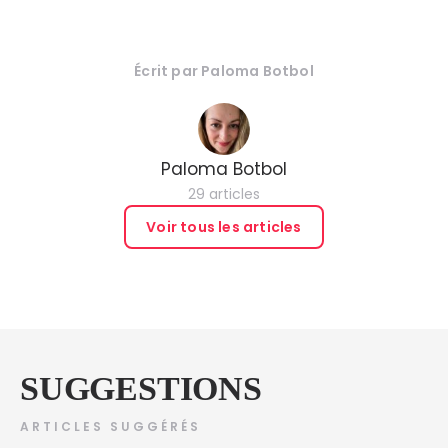
Écrit par
Paloma Botbol
Paloma Botbol
29 articles
Voir tous les articles
SUGGESTIONS
ARTICLES SUGGÉRÉS