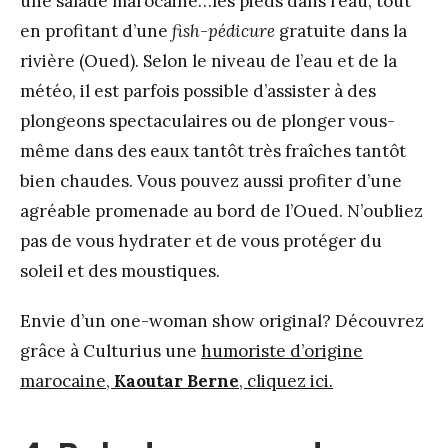
une salade marocaine…les pieds dans l’eau, tout
en profitant d’une
fish-pédicure
gratuite dans la
rivière (Oued). Selon le niveau de l’eau et de la
météo, il est parfois possible d’assister à des
plongeons spectaculaires ou de plonger vous-
même dans des eaux tantôt très fraîches tantôt
bien chaudes. Vous pouvez aussi profiter d’une
agréable promenade au bord de l’Oued. N’oubliez
pas de vous hydrater et de vous protéger du
soleil et des moustiques.
Envie d’un one-woman show original? Découvrez
grâce à Culturius une
humoriste d’origine
marocaine,
Kaoutar Berne
, cliquez ici.