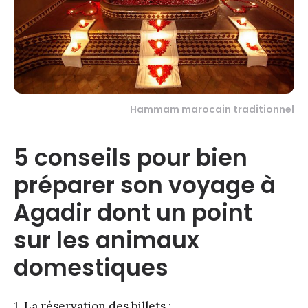
Hammam marocain traditionnel
5 conseils pour bien
préparer son voyage à
Agadir dont un point
sur les animaux
domestiques
1. La réservation des billets :