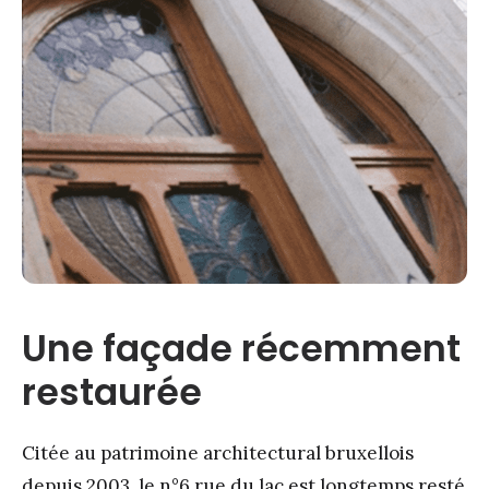
Une façade récemment
restaurée
Citée au patrimoine architectural bruxellois
depuis 2003, le n°6 rue du lac est
longtemps resté