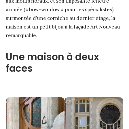
aux motifs floraux, et son imposante fenêtre
arquée (« bow-window » pour les spécialistes)
surmontée d’une corniche au dernier étage, la
maison est un petit bijou à la façade Art Nouveau
remarquable.
Une maison à deux
faces