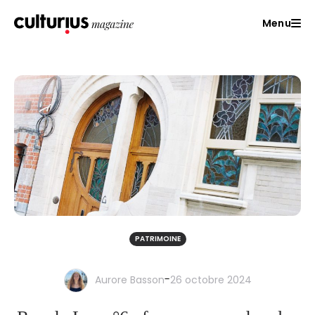
Menu
PATRIMOINE
-
Aurore Basson
26 octobre 2024