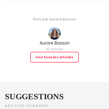
Écrit par
Aurore Basson
Aurore Basson
20 articles
Voir tous les articles
SUGGESTIONS
ARTICLES SUGGÉRÉS