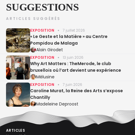
SUGGESTIONS
ARTICLES SUGGÉRÉS
EXPOSITION
7 juillet 2026
« Le Geste et la Matière » au Centre
Pompidou de Malaga
Alain Girodet
EXPOSITION
13 juin 2026
Why Art Matters : TheMerode, le club
bruxellois où l’art devient une expérience
Mélusine
EXPOSITION
7 juin 2026
Caroline Murat, la Reine des Arts s’expose
Chantilly
Madeleine Deproost
ARTICLES