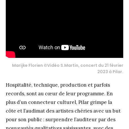
Marijke Florien ©Vidéo S.Martin, concert du 21 février
2023 à Pilar.
Hospitalité, technique, production et parfois
records, sont au cœur de leur programme. En
plus d’un connecteur culturel, Pilar grimpe la
côte et l’audimat des artistes chéries avec un but
pour son public : surprendre l’auditeur par des
nouveautés qualitatives saisissantes, avec des