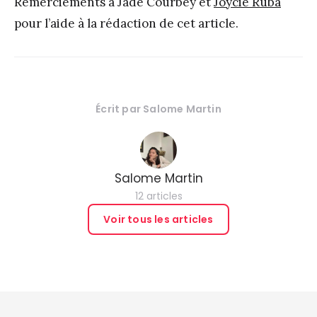
Remerciements à Jade Courbey et
Joycie Ruba
pour l’aide à la rédaction de cet article.
Écrit par
Salome Martin
Salome Martin
12 articles
Voir tous les articles