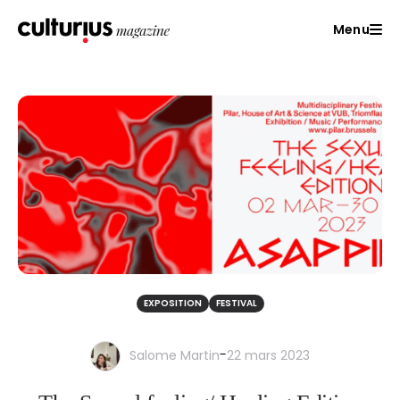
Menu
EXPOSITION
FESTIVAL
-
Salome Martin
22 mars 2023