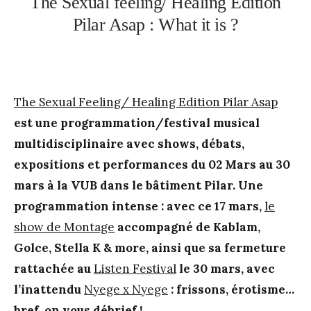
The Sexual feeling/ Healing Edition
Pilar Asap : What it is ?
The Sexual Feeling/ Healing Edition Pilar Asap
est une programmation/festival musical
multidisciplinaire avec shows, débats,
expositions et performances du 02 Mars au 30
mars à la VUB dans le bâtiment Pilar. Une
programmation intense : avec ce 17 mars,
le
show de Montage
accompagné de Kablam,
Golce, Stella K & more, ainsi que sa fermeture
rattachée au
Listen Festival
le 30 mars, avec
l’inattendu
Nyege x Nyege
: frissons, érotisme…
bref, on vous débrief !