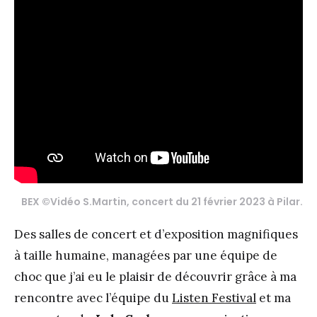
BEX ©Vidéo S.Martin, concert du 21 février 2023 à Pilar.
Des salles de concert et d’exposition magnifiques
à taille humaine, managées par une équipe de
choc que j’ai eu le plaisir de découvrir grâce à ma
rencontre avec l’équipe du
Listen Festival
et ma