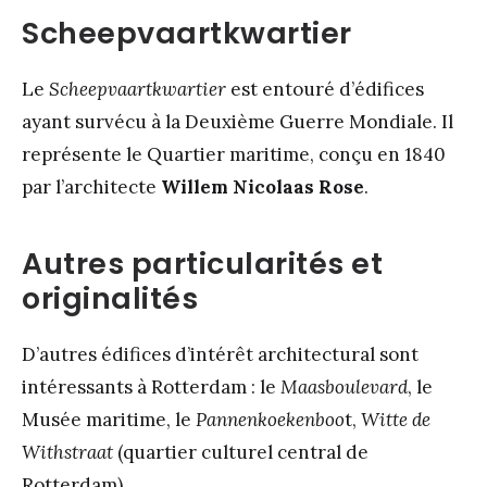
Scheepvaartkwartier
Le
Scheepvaartkwartier
est entouré d’édifices
ayant survécu à la Deuxième Guerre Mondiale. Il
représente le Quartier maritime, conçu en 1840
par l’architecte
Willem Nicolaas Rose
.
Autres particularités et
originalités
D’autres édifices d’intérêt architectural sont
intéressants à Rotterdam : le
Maasboulevard
, le
Musée maritime, le
Pannenkoekenboo
t,
Witte de
Withstraat
(quartier culturel central de
Rotterdam).