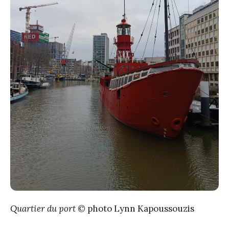
Quartier du port
© photo Lynn Kapoussouzis