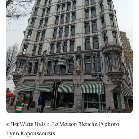
« Het Witte Huis », La Maison Blanche
© photo
Lynn Kapoussouzis