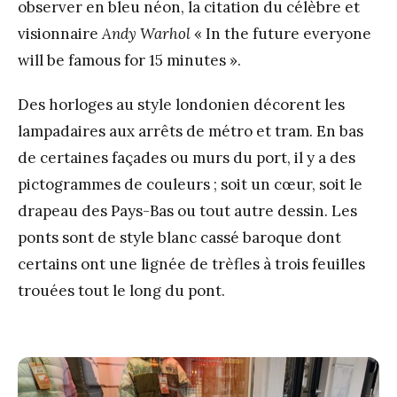
observer en bleu néon, la citation du célèbre et
visionnaire
Andy Warhol
« In the future everyone
will be famous for 15 minutes ».
Des horloges au style londonien décorent les
lampadaires aux arrêts de métro et tram. En bas
de certaines façades ou murs du port, il y a des
pictogrammes de couleurs ; soit un cœur, soit le
drapeau des Pays-Bas ou tout autre dessin. Les
ponts sont de style blanc cassé baroque dont
certains ont une lignée de trèfles à trois feuilles
trouées tout le long du pont.