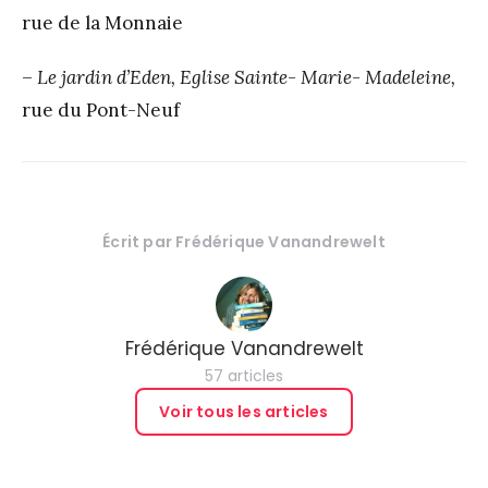
rue de la Monnaie
–
Le jardin d’Eden, Eglise Sainte- Marie- Madeleine,
rue du Pont-Neuf
Écrit par
Frédérique Vanandrewelt
Frédérique Vanandrewelt
57 articles
Voir tous les articles