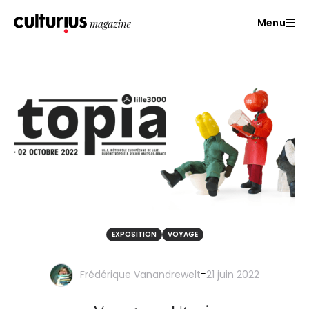
Menu
EXPOSITION
VOYAGE
-
Frédérique Vanandrewelt
21 juin 2022