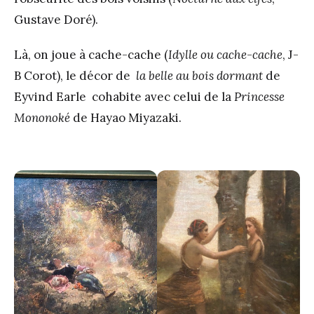
Gustave Doré).
Là, on joue à cache-cache (
Idylle ou cache-cache
, J-
B Corot), le décor de
la belle au bois dormant
de
Eyvind Earle cohabite avec celui de la
Princesse
Mononoké
de Hayao Miyazaki.