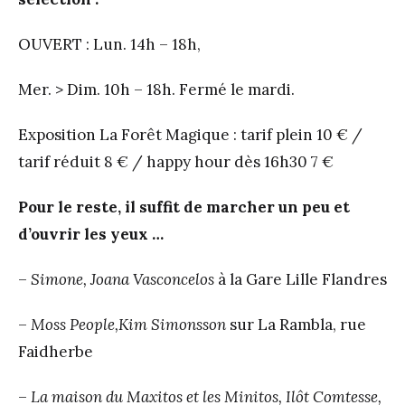
OUVERT : Lun. 14h – 18h,
Mer. > Dim. 10h – 18h. Fermé le mardi.
Exposition La Forêt Magique : tarif plein 10 € /
tarif réduit 8 € / happy hour dès 16h30 7 €
Pour le reste, il suffit de marcher un peu et
d’ouvrir les yeux …
–
Simone, Joana Vasconcelos
à la Gare Lille Flandres
–
Moss People,Kim Simonsson
sur La Rambla, rue
Faidherbe
–
La maison du Maxitos et les Minitos, Ilôt Comtesse,