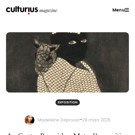
Menu
EXPOSITION
-
Madeleine Deproost
29 mars 2025