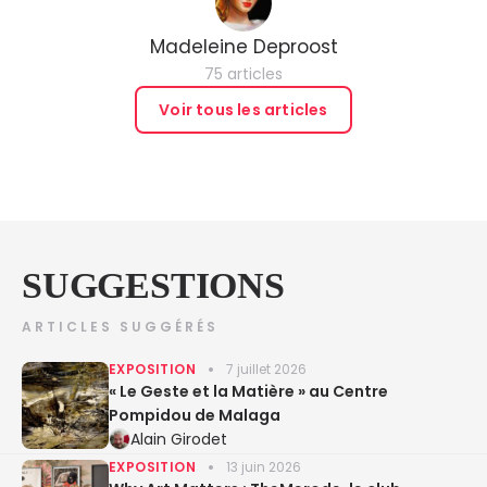
Madeleine Deproost
75 articles
Voir tous les articles
SUGGESTIONS
ARTICLES SUGGÉRÉS
EXPOSITION
7 juillet 2026
« Le Geste et la Matière » au Centre
Pompidou de Malaga
Alain Girodet
EXPOSITION
13 juin 2026