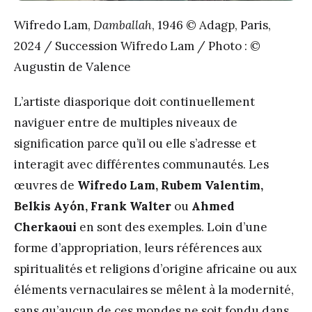
Wifredo Lam,
Damballah
, 1946 © Adagp, Paris,
2024 / Succession Wifredo Lam / Photo : ©
Augustin de Valence
L’artiste diasporique doit continuellement
naviguer entre de multiples niveaux de
signification parce qu’il ou elle s’adresse et
interagit avec différentes communautés. Les
œuvres de
Wifredo Lam, Rubem Valentim,
Belkis Ayón, Frank Walter
ou
Ahmed
Cherkaoui
en sont des exemples. Loin d’une
forme d’appropriation, leurs références aux
spiritualités et religions d’origine africaine ou aux
éléments vernaculaires se mêlent à la modernité,
sans qu’aucun de ces mondes ne soit fondu dans