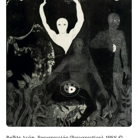
Belkis Ayón,
Resurrección (Resurrection)
, 1988 ©