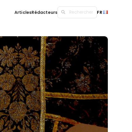
Articles
Rédacteurs
FR