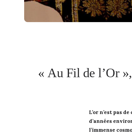
« Au Fil de l’Or »,
L’or n’est pas de
d’années environ
l’immense cosmos,