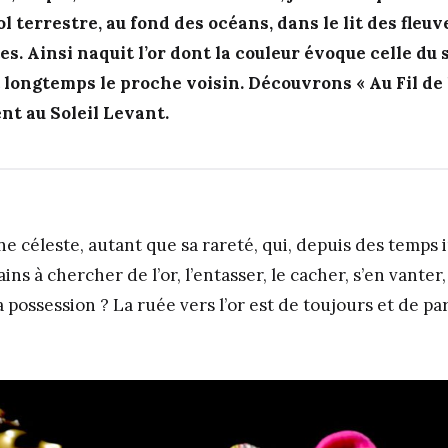
ol terrestre, au fond des océans, dans le lit des fleuv
es. Ainsi naquit l’or dont la couleur évoque celle du 
t longtemps le proche voisin. Découvrons « Au Fil de l’
ent au Soleil Levant.
ine céleste, autant que sa rareté, qui, depuis des temp
ns à chercher de l’or, l’entasser, le cacher, s’en vanter,
a possession ? La ruée vers l’or est de toujours et de pa