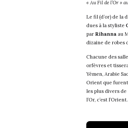
« Au Fil de l’Or »
Le fil (d’or) de l
dues à la styliste
par
Rihanna
au Me
dizaine de robes 
Chacune des salle
orfèvres et tisser
Yémen, Arabie Saou
Orient que furent
les plus divers de
l’Or, c’est l’Orient.