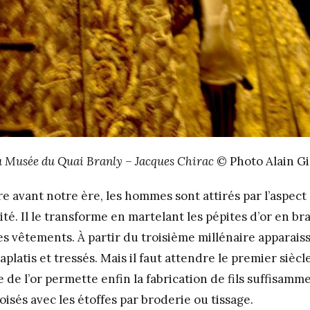
 au Musée du Quai Branly – Jacques Chirac
© Photo Alain G
e avant notre ère, les hommes sont attirés par l’aspect 
lité. Il le transforme en martelant les pépites d’or en br
es vêtements. À partir du troisième millénaire apparais
 aplatis et tressés. Mais il faut attendre le premier sièc
e de l’or permette enfin la fabrication de fils suffisamm
isés avec les étoffes par broderie ou tissage.