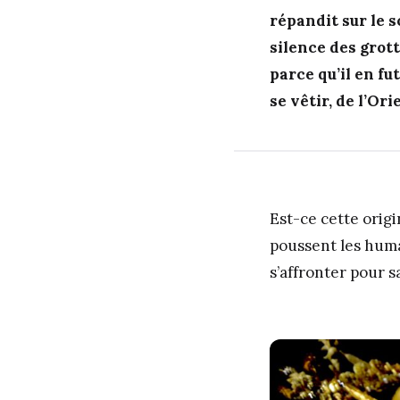
répandit sur le s
silence des grott
parce qu’il en fu
se vêtir, de l’Ori
Est-ce cette orig
poussent les humai
s’affronter pour s