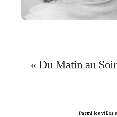
« Du Matin au Soir 
Parmi les villes 