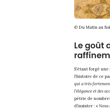
© Du Matin au So
Le goût 
raffine
S’étant forgé une
l’histoire de ce pa
qui a très fortemen
l’élégance et des ac
pétrie de nombreu
d’insister : «
Nous 