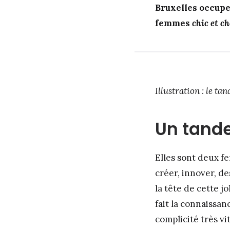
Bruxelles occupe 
femmes
chic et c
Illustration : le t
Un tand
Elles sont deux fe
créer, innover, d
la tête de cette 
fait la connaissan
complicité très vi