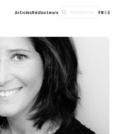
Articles
Rédacteurs
FR