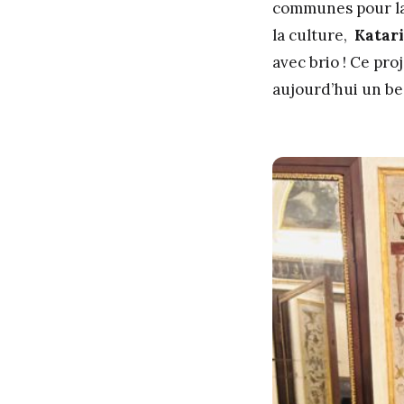
communes pour la 
la culture,
Katar
avec brio ! Ce pro
aujourd’hui un be