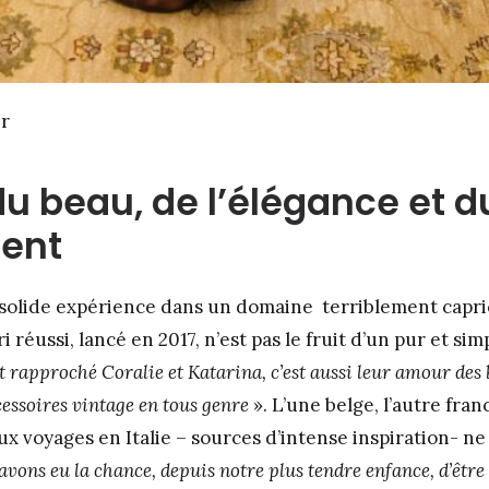
ir
du beau, de l’élégance et d
ment
 solide expérience dans un domaine terriblement capric
ri réussi, lancé en 2017, n’est pas le fruit d’un pur et si
t rapproché Coralie et Katarina, c’est aussi leur amour des 
cessoires vintage
en tous genre
». L’une belge, l’autre fra
x voyages en Italie – sources d’intense inspiration- ne 
avons eu la chance, depuis notre plus tendre enfance, d’être