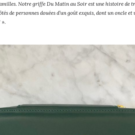
familles
.
Notre griffe Du Matin au Soir est une histoire de 
ôtés de personnes douées d’un goût exquis, dont un oncle et
 ».