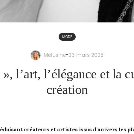
MODE
Mélusine
-
23 mars 2025
», l’art, l’élégance et la c
création
séduisant créateurs et artistes issus d’univers les pl