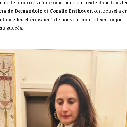
mode, nourries d’une insatiable curiosité dans tous le
ina de Demandolx
et
Coralie Enthoven
ont réussi à cr
jet qu’elles chérissaient de pouvoir concrétiser un jou
au succès.