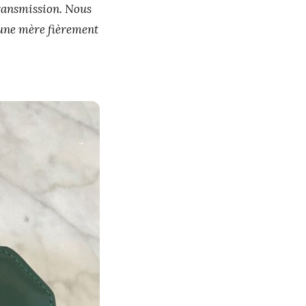
transmission. Nous
 une mère fièrement