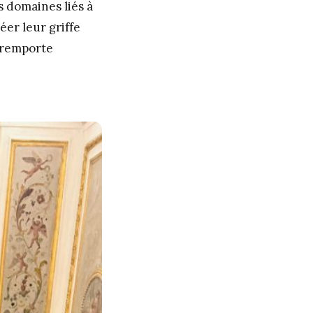
s domaines liés à
éer leur griffe
r remporte