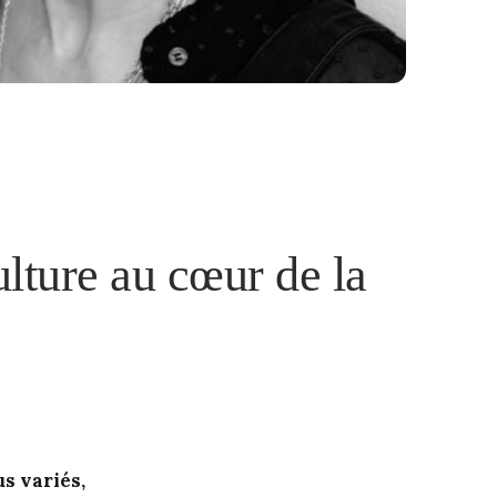
ulture au cœur de la
us variés,