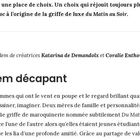
une place de choix. Un choix qui réjouit toujours pl
hoc
à l’origine de la griffe de luxe
du Matin au Soir.
andem de créatrices
Katarina de Demandolx
et
Coralie Entho
em décapant
mmes qui ont le vent en poupe et le regard brillant quan
essiner, imaginer. Deux mères de famille et personnalit
jolie griffe de maroquinerie nommée subtilement
Du Mati
ce l’une de l’autre alors qu’elles étaient jeunes étudiant
te les lia d’une profonde amitié. Grâce au partage de va