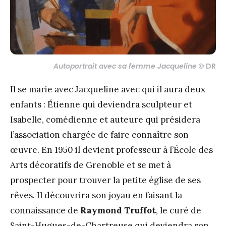
Autoportrait avec sa femme Jacqueline
© DR
Il se marie avec Jacqueline avec qui il aura deux
enfants : Étienne qui deviendra sculpteur et
Isabelle, comédienne et auteure qui présidera
l’association chargée de faire connaître son
œuvre. En 1950 il devient professeur à l’École des
Arts décoratifs de Grenoble et se met à
prospecter pour trouver la petite église de ses
rêves. Il découvrira son joyau en faisant la
connaissance de
Raymond Truffot
, le curé de
Saint-Hugues-de-Chartreuse qui deviendra son