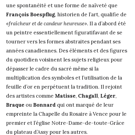
une spontanéité et une forme de naïveté que
François Boespflug
, historien de l’art, qualifie de
«fraîcheur et de candeur heureuse».
Il a d’abord été
un peintre essentiellement figuratifavant de se
tourner vers les formes abstraites pendant ses
années canadiennes. Des éléments et des figures
du quotidien voisinent les sujets religieux pour
dépasser le cadre du sacré même si la
multiplication des symboles et l’utilisation de la
feuille d’or en perpétuent la tradition. Il rejoint
des artistes comme
Matisse
,
Chagall
,
Léger
,
Braque
ou
Bonnard
qui ont marqué de leur
empreinte la Chapelle du Rosaire à Vence pour le
premier et l’église Notre-Dame-de-toute-Grâce
du plateau d’Assy pour les autres.