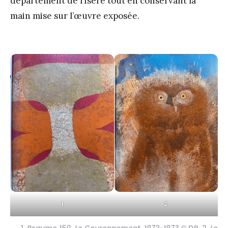
département de l’Isère tout en conservant la
main mise sur l’œuvre exposée.
1
2