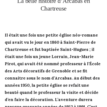
La belle histoire d’Arcabas en
Chartreuse
Il était une fois une petite église néo-romane
qui avait vu le jour en 1860 à Saint-Pierre de
Chartreuse et fut baptisée Saint-Hugues ; il
était une fois un jeune Lorrain, Jean-Marie
Pirot, qui avait été nommé professeur à l’École
des Arts décoratifs de Grenoble et se fit
connaitre sous le nom d’Arcabas. Au début des
années 1950, la petite église se refait une
beauté quand le professeur la visite et décide
d’en faire la décoration. L’aventure durera
presque quarante années de 1952 à 1991. C’est