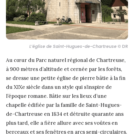
L’église de Saint-Hugues-de-Chartreuse
© DR
Au cœur du Parc naturel régional de Chartreuse,
à 900 mètres d’altitude et cernée par les forêts,
se dresse une petite église de pierre bâtie à la fin
du XIXe siècle dans un style qui s’inspire de
l’époque romane. Bâtie sur les lieux d’une
chapelle édifiée par la famille de Saint-Hugues-
de-Chartreuse en 1834 et détruite quarante ans
plus tard, elle a fière allure avec ses voûtes en
berceaux et ses fenêtres en arcs semi-circulaires.