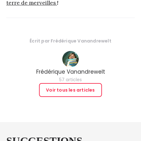
terre de merveilles
!
Écrit par
Frédérique Vanandrewelt
Frédérique Vanandrewelt
57 articles
Voir tous les articles
SUGGESTIONS