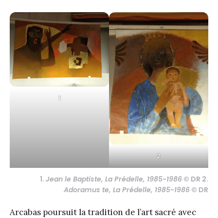
1
2
1.
Jean le Baptiste, La Prédelle, 1985-1986
© DR 2.
Adoramus te, La Prédelle, 1985-1986
© DR
Arcabas poursuit la tradition de l’art sacré avec