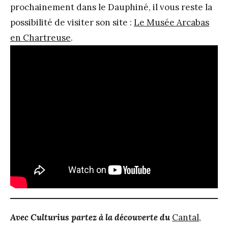
prochainement dans le Dauphiné, il vous reste la
possibilité de visiter son site :
Le Musée Arcabas
en Chartreuse
.
Avec Culturius partez à la découverte du
Cantal,