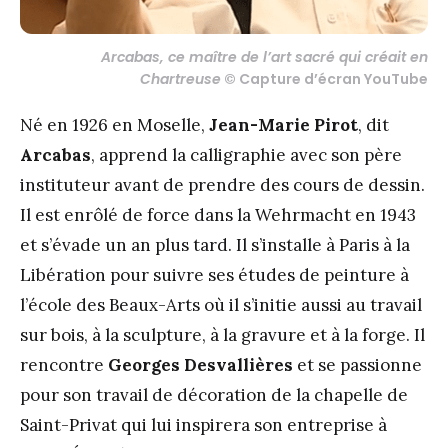
Arcabas, ce maître de l’art sacré qui créait en
Chartreuse
© Capture d’écran YouTube
Né en 1926 en Moselle,
Jean-Marie Pirot
, dit
Arcabas
, apprend la calligraphie avec son père
instituteur avant de prendre des cours de dessin.
Il est enrôlé de force dans la Wehrmacht en 1943
et s’évade un an plus tard. Il s’installe à Paris à la
Libération pour suivre ses études de peinture à
l’école des Beaux-Arts où il s’initie aussi au travail
sur bois, à la sculpture, à la gravure et à la forge. Il
rencontre
Georges Desvallières
et se passionne
pour son travail de décoration de la chapelle de
Saint-Privat qui lui inspirera son entreprise à