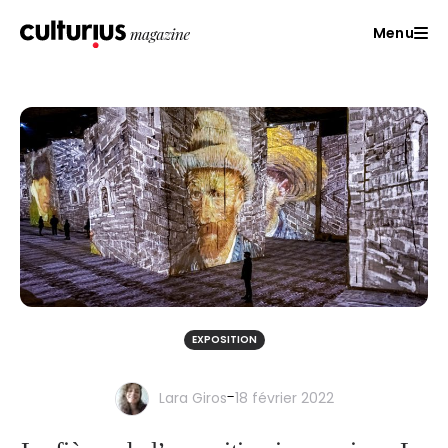
Menu
EXPOSITION
-
Lara Giros
18 février 2022