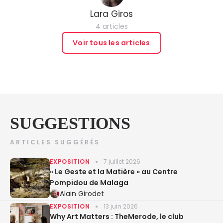
Lara Giros
4 articles
Voir tous les articles
SUGGESTIONS
ARTICLES SUGGÉRÉS
EXPOSITION
7 juillet 2026
« Le Geste et la Matière » au Centre
Pompidou de Malaga
Alain Girodet
EXPOSITION
13 juin 2026
Why Art Matters : TheMerode, le club