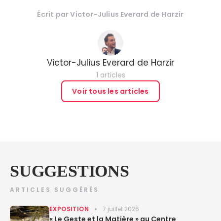
Écrit par
Victor-Julius Everard de Harzir
Victor-Julius Everard de Harzir
1 articles
Voir tous les articles
SUGGESTIONS
ARTICLES SUGGÉRÉS
EXPOSITION
7 juillet 2026
« Le Geste et la Matière » au Centre