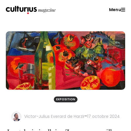
Menu
EXPOSITION
-
Victor-Julius Everard de Harzir
17 octobre 2024