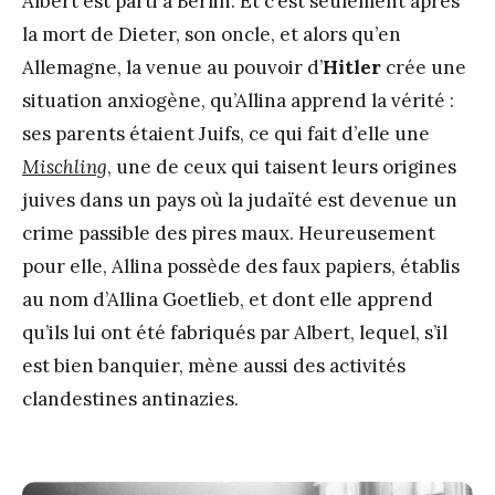
Albert est parti à Berlin. Et c’est seulement après
la mort de Dieter, son oncle, et alors qu’en
Allemagne, la venue au pouvoir d’
Hitler
crée une
situation anxiogène, qu’Allina apprend la vérité :
ses parents étaient Juifs, ce qui fait d’elle une
Mischling
, une de ceux qui taisent leurs origines
juives dans un pays où la judaïté est devenue un
crime passible des pires maux. Heureusement
pour elle, Allina possède des faux papiers, établis
au nom d’Allina Goetlieb, et dont elle apprend
qu’ils lui ont été fabriqués par Albert, lequel, s’il
est bien banquier, mène aussi des activités
clandestines antinazies.