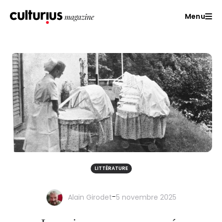
Menu
LITTÉRATURE
-
Alain Girodet
5 novembre 2025