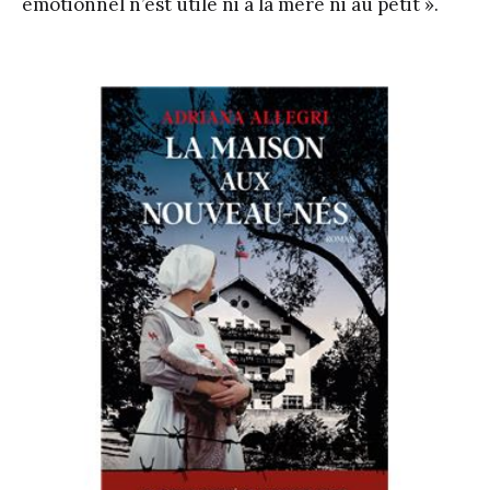
émotionnel n’est utile ni à la mère ni au petit ».