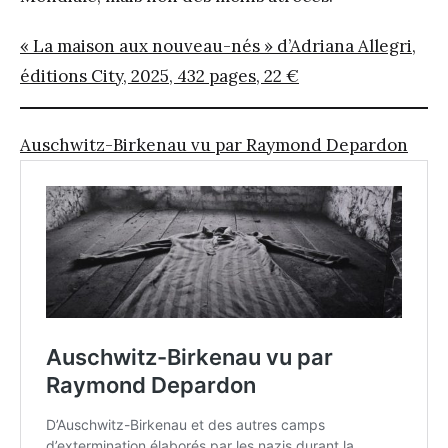
« La maison aux nouveau-nés » d’Adriana Allegri,
éditions City, 2025, 432 pages, 22 €
Auschwitz-Birkenau vu par Raymond Depardon