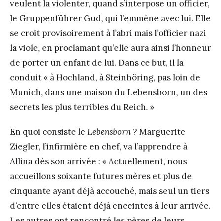
veulent la violenter, quand s’interpose un officier,
le Gruppenführer Gud, qui l’emmène avec lui. Elle
se croit provisoirement à l’abri mais l’officier nazi
la viole, en proclamant qu’elle aura ainsi l’honneur
de porter un enfant de lui. Dans ce but, il la
conduit « à Hochland, à Steinhöring, pas loin de
Munich, dans une maison du Lebensborn, un des
secrets les plus terribles du Reich. »
En quoi consiste le
Lebensborn
? Marguerite
Ziegler, l’infirmière en chef, va l’apprendre à
Allina dès son arrivée : « Actuellement, nous
accueillons soixante futures mères et plus de
cinquante ayant déjà accouché, mais seul un tiers
d’entre elles étaient déjà enceintes à leur arrivée.
Les autres ont rencontré les pères de leurs