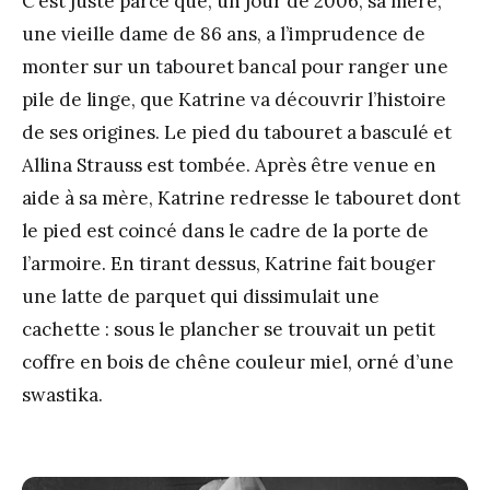
C’est juste parce que, un jour de 2006, sa mère,
une vieille dame de 86 ans, a l’imprudence de
monter sur un tabouret bancal pour ranger une
pile de linge, que Katrine va découvrir l’histoire
de ses origines. Le pied du tabouret a basculé et
Allina Strauss est tombée. Après être venue en
aide à sa mère, Katrine redresse le tabouret dont
le pied est coincé dans le cadre de la porte de
l’armoire. En tirant dessus, Katrine fait bouger
une latte de parquet qui dissimulait une
cachette : sous le plancher se trouvait un petit
coffre en bois de chêne couleur miel, orné d’une
swastika.