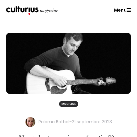
Menu
MUSIQUE
-
Paloma Botbol
21 septembre 2023