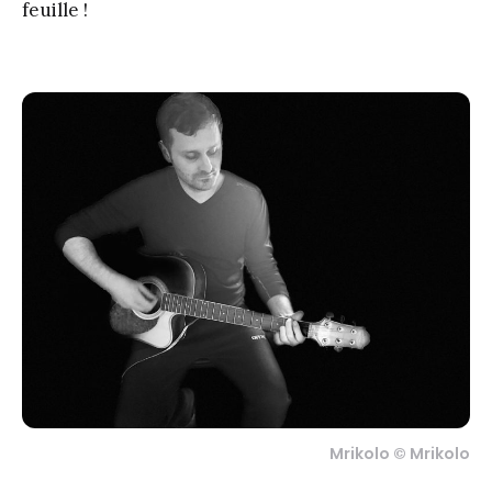
feuille !
Mrikolo © Mrikolo