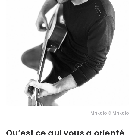
Mrikolo © Mrikolo
Qu’est ce qui vous a orienté