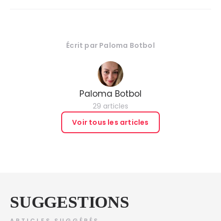
Écrit par
Paloma Botbol
Paloma Botbol
29 articles
Voir tous les articles
SUGGESTIONS
ARTICLES SUGGÉRÉS