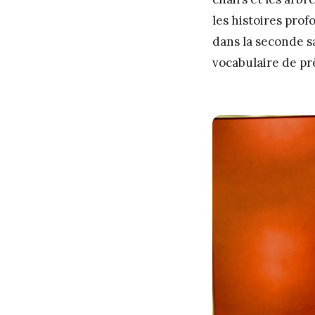
les histoires profo
dans la seconde sa
vocabulaire de pr