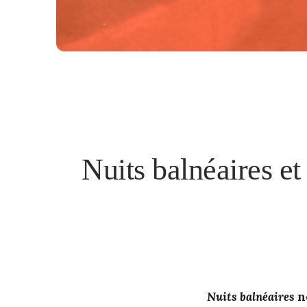
Nuits balnéaires e
Nuits balnéaires
ne