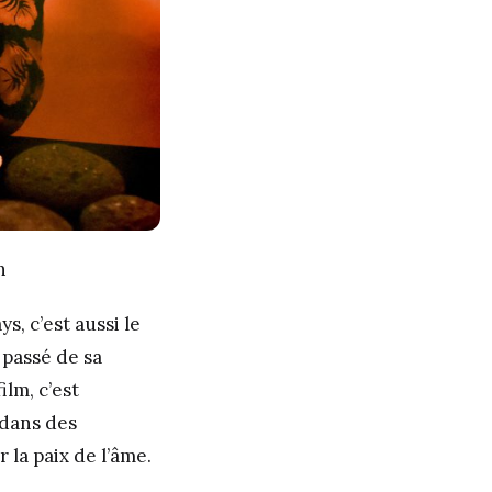
n
s, c’est aussi le
 passé de sa
ilm, c’est
 dans des
 la paix de l’âme.