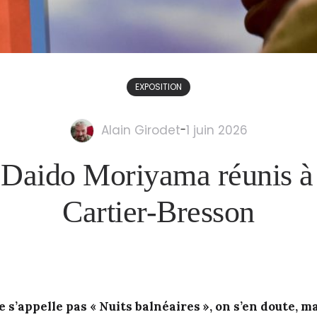
EXPOSITION
Alain Girodet
-
1 juin 2026
t Daido Moriyama réunis à
Cartier-Bresson
 s’appelle pas « Nuits balnéaires », on s’en doute, ma