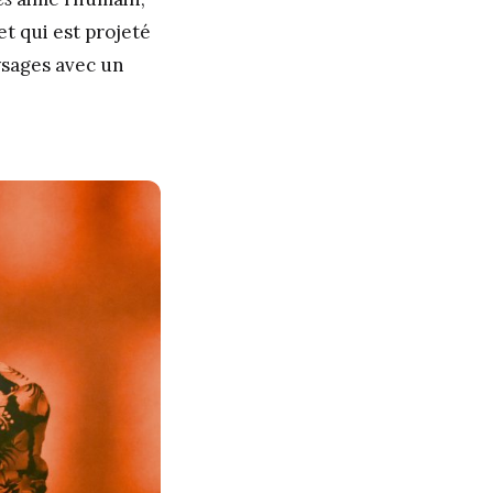
et qui est projeté
aysages avec un