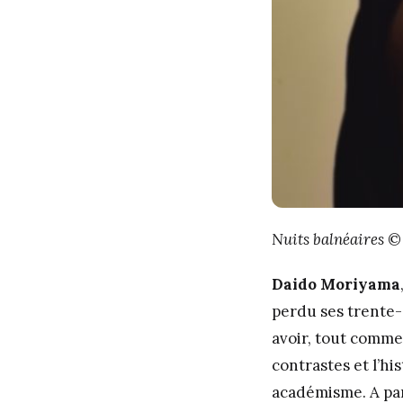
Nuits balnéaires
© 
Daido Moriyama
perdu ses trente-
avoir, tout comm
contrastes et l’hi
académisme. A pa