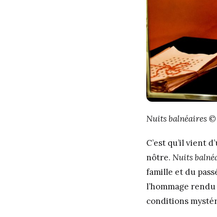
Nuits balnéaires
© 
C’est qu’il vient d
nôtre.
Nuits balné
famille et du passé
l’hommage rendu 
conditions mystéri