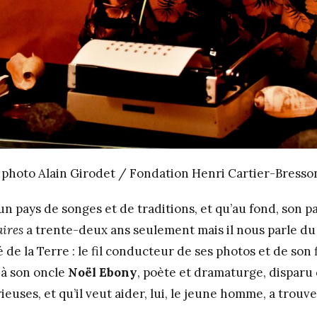
photo Alain Girodet / Fondation Henri Cartier-Bresso
’un pays de songes et de traditions, et qu’au fond, son pay
aires
a trente-deux ans seulement mais il nous parle du
 de la Terre : le fil conducteur de ses photos et de son f
à son oncle
Noël Ebony
, poète et dramaturge, disparu
euses, et qu’il veut aider, lui, le jeune homme, a trouver