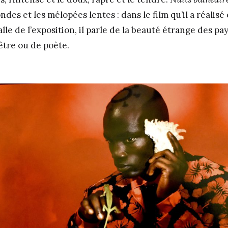
ndes et les mélopées lentes : dans le film qu’il a réalisé 
lle de l’exposition, il parle de la beauté étrange des p
être ou de poète.