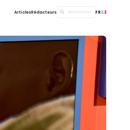
Articles
Rédacteurs
FR