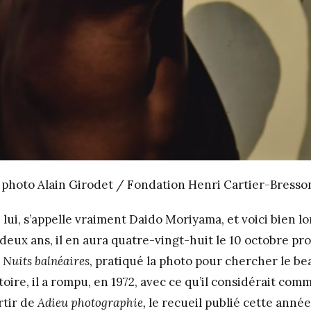
photo Alain Girodet / Fondation Henri Cartier-Bresso
, lui, s’appelle vraiment Daido Moriyama, et voici bien l
deux ans, il en aura quatre-vingt-huit le 10 octobre pr
e
Nuits balnéaires
, pratiqué la photo pour chercher le bea
stoire, il a rompu, en 1972, avec ce qu’il considérait com
rtir de
Adieu photographie,
le recueil publié cette année-l