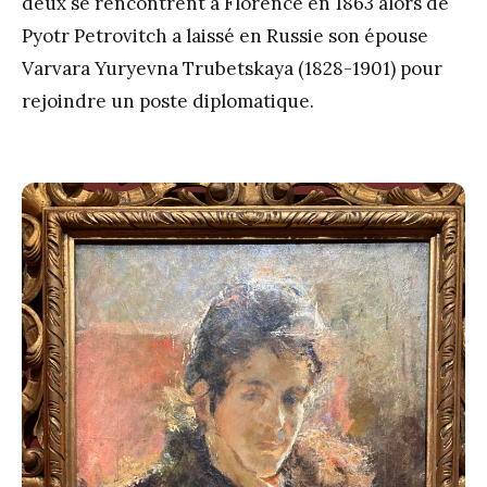
deux se rencontrent à Florence en 1863 alors de
Pyotr Petrovitch a laissé en Russie son épouse
Varvara Yuryevna Trubetskaya (1828-1901) pour
rejoindre un poste diplomatique.