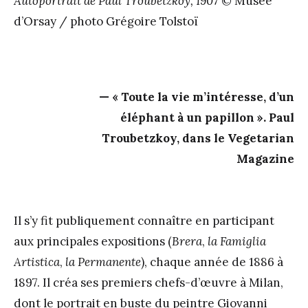
Autoportrait de Paul Troubetzkoy, 1907
© Musée
d’Orsay / photo Grégoire Tolstoï
« Toute la vie m’intéresse, d’un
éléphant à un papillon ». Paul
Troubetzkoy, dans le Vegetarian
Magazine
Il s’y fit publiquement connaître en participant
aux principales expositions (
Brera
,
la Famiglia
Artistica
,
la Permanente
), chaque année de 1886 à
1897. Il créa ses premiers chefs-d’œuvre à Milan,
dont le portrait en buste du peintre Giovanni