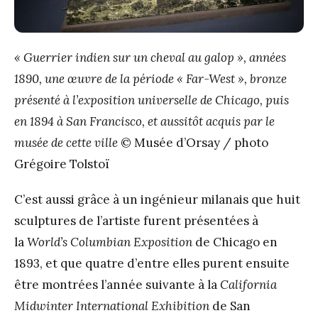
« Guerrier indien sur un cheval au galop », années
1890, une œuvre de la période « Far-West », bronze
présenté à l’exposition universelle de Chicago, puis
en 1894 à San Francisco, et aussitôt acquis par le
musée de cette ville
© Musée d’Orsay / photo
Grégoire Tolstoï
C’est aussi grâce à un ingénieur milanais que huit
sculptures de l’artiste furent présentées à
la
World’s Columbian Exposition
de Chicago en
1893, et que quatre d’entre elles purent ensuite
être montrées l’année suivante à la
California
Midwinter International Exhibition
de San