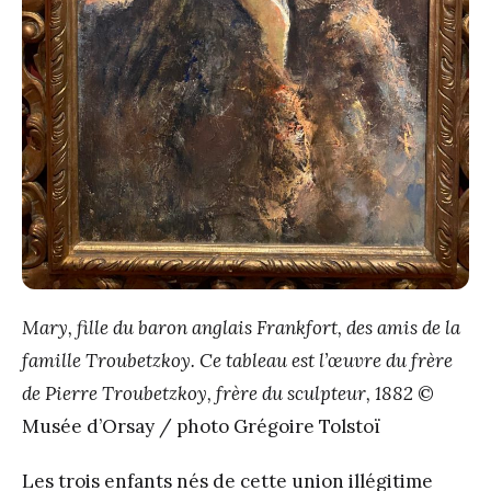
Mary, fille du baron anglais Frankfort, des amis de la
famille Troubetzkoy. Ce tableau est l’œuvre du frère
de Pierre Troubetzkoy, frère du sculpteur, 1882
©
Musée d’Orsay / photo Grégoire Tolstoï
Les trois enfants nés de cette union illégitime