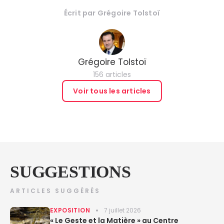
Écrit par
Grégoire Tolstoï
Grégoire Tolstoï
156 articles
Voir tous les articles
SUGGESTIONS
ARTICLES SUGGÉRÉS
EXPOSITION
7 juillet 2026
« Le Geste et la Matière » au Centre