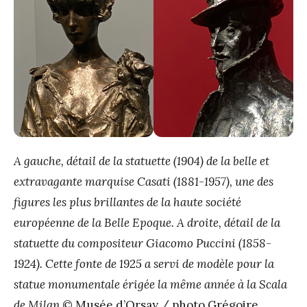
A gauche, détail de la statuette (1904) de la belle et
extravagante marquise Casati (1881-1957), une des
figures les plus brillantes de la haute société
européenne de la Belle Epoque. A droite, détail de la
statuette du compositeur Giacomo Puccini (1858-
1924). Cette fonte de 1925 a servi de modèle pour la
statue monumentale érigée la même année à la Scala
de Milan
© Musée d’Orsay / photo Grégoire