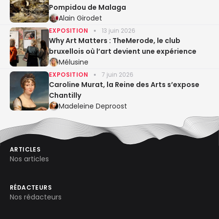
Pompidou de Malaga
Alain Girodet
EXPOSITION
13 juin 2026
Why Art Matters : TheMerode, le club
bruxellois où l’art devient une expérience
Mélusine
EXPOSITION
7 juin 2026
Caroline Murat, la Reine des Arts s’expose
Chantilly
Madeleine Deproost
ARTICLES
Nos articles
RÉDACTEURS
Nos rédacteurs