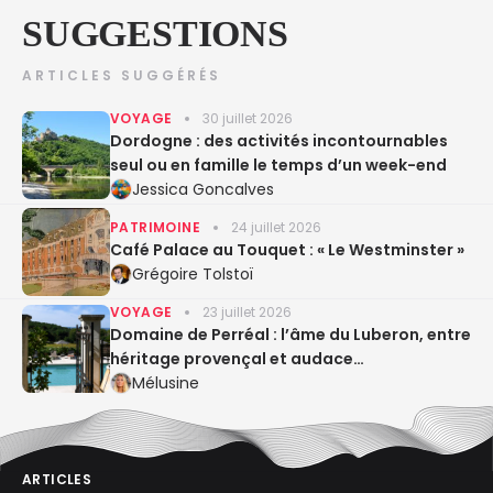
SUGGESTIONS
ARTICLES SUGGÉRÉS
VOYAGE
30 juillet 2026
Dordogne : des activités incontournables
seul ou en famille le temps d’un week-end
Jessica Goncalves
PATRIMOINE
24 juillet 2026
Café Palace au Touquet : « Le Westminster »
Grégoire Tolstoï
VOYAGE
23 juillet 2026
Domaine de Perréal : l’âme du Luberon, entre
héritage provençal et audace
gastronomique
Mélusine
ARTICLES