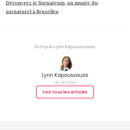
Découvrez le Surnateum, un musée du
surnaturel à Bruxelles
Écrit par
Lynn Kapoussouzis
Lynn Kapoussouzis
45 articles
Voir tous les articles