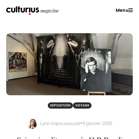
Menu
EXPOSITION
VOYAGE
-
Lynn Kapoussouzis
3 janvier 2025