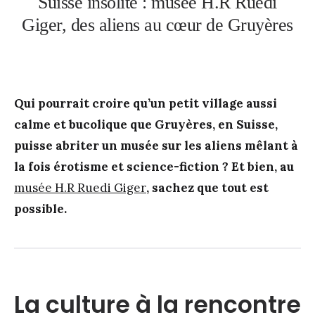
Suisse insolite : musée H.R Ruedi
Giger, des aliens au cœur de Gruyères
Qui pourrait croire qu’un petit village aussi
calme et bucolique que Gruyères, en Suisse,
puisse abriter un musée sur les aliens mêlant à
la fois érotisme et science-fiction ? Et bien, au
musée H.R Ruedi Giger
, sachez que tout est
possible.
La culture à la rencontre