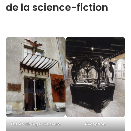
de la science-fiction
Entrée HR Giger Museum
Réception