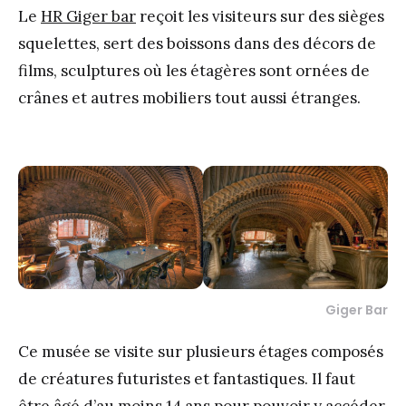
Le
HR Giger bar
reçoit les visiteurs sur des sièges
squelettes, sert des boissons dans des décors de
films, sculptures où les étagères sont ornées de
crânes et autres mobiliers tout aussi étranges.
Giger Bar
Ce musée se visite sur plusieurs étages composés
de créatures futuristes et fantastiques. Il faut
être âgé d’au moins 14 ans pour pouvoir y accéder,