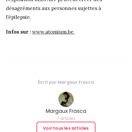
désagréments aux personnes sujettes à
l’épilepsie.
Infos sur :
www.atomium.be
Écrit par
Margaux Frasca
Margaux Frasca
7 articles
Voir tous les articles