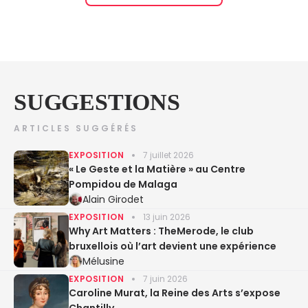
SUGGESTIONS
ARTICLES SUGGÉRÉS
EXPOSITION
7 juillet 2026
« Le Geste et la Matière » au Centre
Pompidou de Malaga
Alain Girodet
EXPOSITION
13 juin 2026
Why Art Matters : TheMerode, le club
bruxellois où l’art devient une expérience
Mélusine
EXPOSITION
7 juin 2026
Caroline Murat, la Reine des Arts s’expose
Chantilly