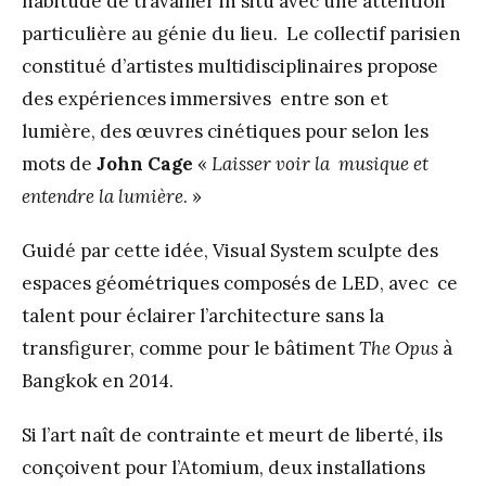
habitude de travailler in situ avec une attention
particulière au génie du lieu. Le collectif parisien
constitué d’artistes multidisciplinaires propose
des expériences immersives entre son et
lumière, des œuvres cinétiques pour selon les
mots de
John Cage
«
Laisser voir la musique et
entendre la lumière
. »
Guidé par cette idée, Visual System sculpte des
espaces géométriques composés de LED, avec ce
talent pour éclairer l’architecture sans la
transfigurer, comme pour le bâtiment
The Opus
à
Bangkok en 2014.
Si l’art naît de contrainte et meurt de liberté, ils
conçoivent pour l’Atomium, deux installations