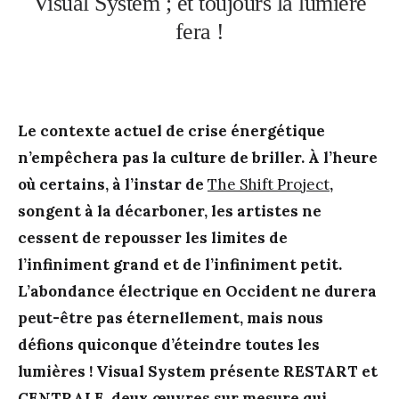
Visual System ; et toujours la lumière
fera !
Le contexte actuel de crise énergétique
n’empêchera pas la culture de briller. À l’heure
où certains, à l’instar de
The Shift Project
,
songent à la décarboner, les artistes ne
cessent de repousser les limites de
l’infiniment grand et de l’infiniment petit.
L’abondance électrique en Occident ne durera
peut-être pas éternellement, mais nous
défions quiconque d’éteindre toutes les
lumières ! Visual System présente RESTART et
CENTRALE, deux œuvres sur mesure qui