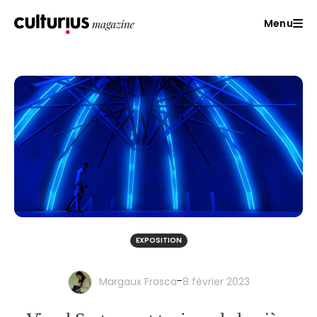
Menu
EXPOSITION
-
Margaux Frasca
8 février 2023