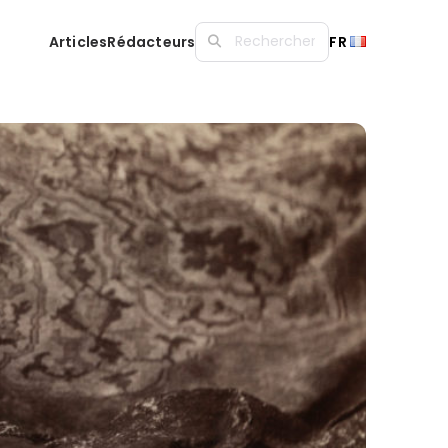
Articles
Rédacteurs
FR