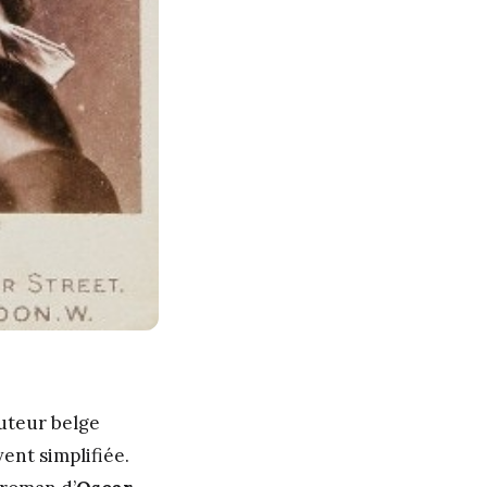
auteur belge
ent simplifiée.