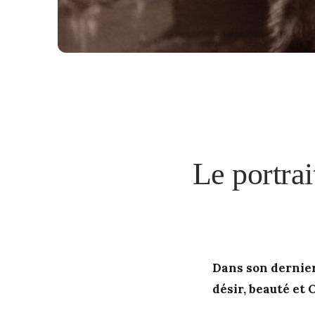
Le portra
Dans son dernie
désir, beauté et 