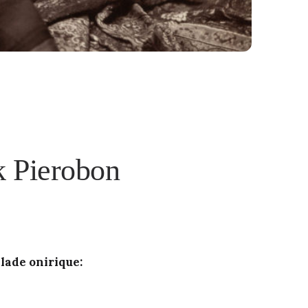
k Pierobon
lade onirique: