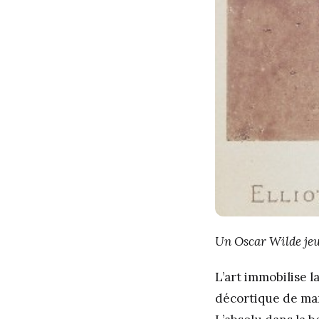
Un Oscar Wilde jeu
L’art immobilise l
décortique de mani