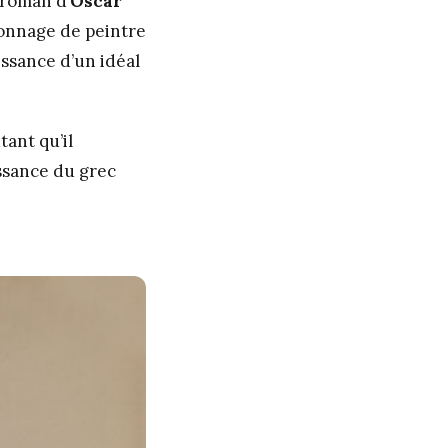
 roman d’
Oscar
sonnage de peintre
issance d’un idéal
tant qu’il
ssance du grec