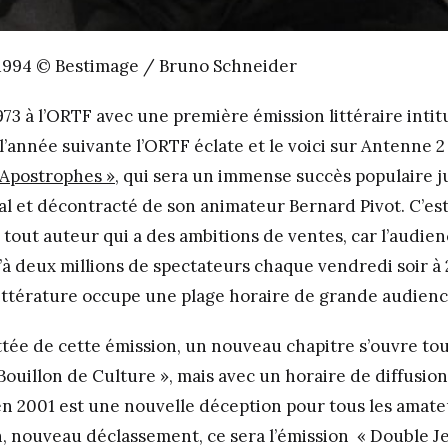
 1994 © Bestimage / Bruno Schneider
73 à l’ORTF avec une première émission littéraire intit
l’année suivante l’ORTF éclate et le voici sur Antenne 
 Apostrophes »
, qui sera un immense succès populaire 
l et décontracté de son animateur Bernard Pivot. C’est 
 tout auteur qui a des ambitions de ventes, car l’audien
’à deux millions de spectateurs chaque vendredi soir à 
littérature occupe une plage horaire de grande audienc
ettée de cette émission, un nouveau chapitre s’ouvre to
ouillon de Culture », mais avec un horaire de diffusion 
en 2001 est une nouvelle déception pour tous les amateu
, nouveau déclassement, ce sera l’émission « Double Je