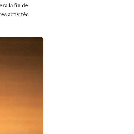
ra la fin de
es activités.