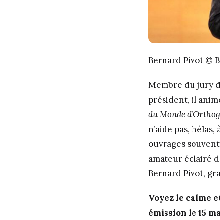
Bernard Pivot © 
Membre du jury du 
président, il anim
du Monde d’Ortho
n’aide pas, hélas
ouvrages souvent r
amateur éclairé d
Bernard Pivot, gr
Voyez le calme e
émission le 15 m