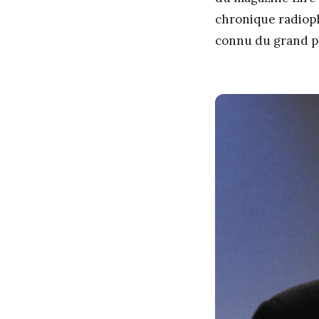
chronique radiopho
connu du grand p