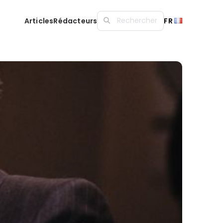
Articles
Rédacteurs
FR