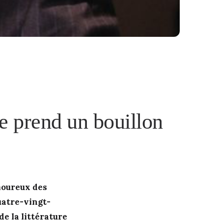
re prend un bouillon
amoureux des
uatre-vingt-
e la littérature