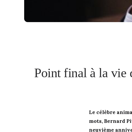
Point final à la vi
Le célèbre anima
mots, Bernard Pi
neuvième anniver