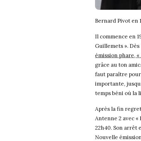
Bernard Pivot en
Il commence en 19
Guillemets ». Dès 
émission phare, «
grâce au ton amica
faut paraître pour
importante, jusqu
temps béni où la 
Après la fin regr
Antenne 2 avec « B
22h40. Son arrêt 
Nouvelle émission