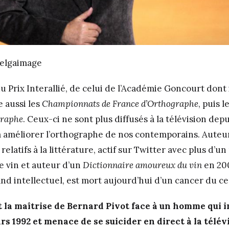
Belgaimage
Prix Interallié, de celui de l’Académie Goncourt dont i
e aussi les
Championnats de France d’Orthographe
, puis l
graphe
. Ceux-ci ne sont plus diffusés à la télévision dep
, à améliorer l’orthographe de nos contemporains. Auteu
elatifs à la littérature, actif sur Twitter avec plus d’un
e vin et auteur d’un
Dictionnaire amoureux du vin
en 20
and intellectuel, est mort aujourd’hui d’un cancer du c
t la maîtrise de Bernard Pivot face à un homme qui 
ars 1992 et menace de se suicider en direct à la télé