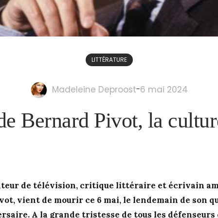
LITTÉRATURE
Madeleine Deproost
-
6 mai 2024
e de Bernard Pivot, la cultu
teur de télévision, critique littéraire et écrivain 
vot, vient de mourir ce 6 mai, le lendemain de son q
saire. A la grande tristesse de tous les défenseurs d