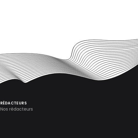
RÉDACTEURS
Nos rédacteurs