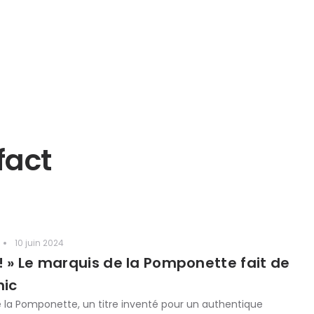
fact
10 juin 2024
! » Le marquis de la Pomponette fait de
hic
 la Pomponette, un titre inventé pour un authentique