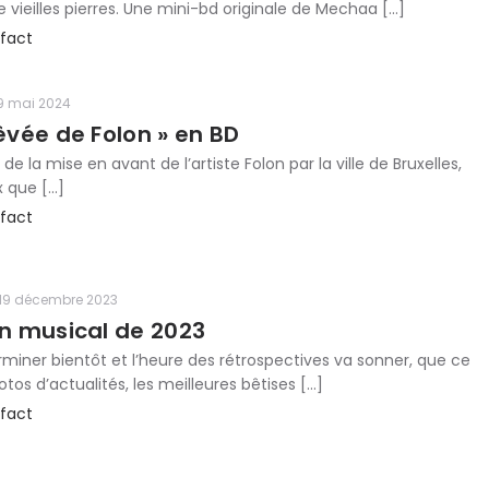
e vieilles pierres. Une mini-bd originale de Mechaa […]
fact
9 mai 2024
rêvée de Folon » en BD
de la mise en avant de l’artiste Folon par la ville de Bruxelles,
 que […]
fact
19 décembre 2023
an musical de 2023
rminer bientôt et l’heure des rétrospectives va sonner, que ce
tos d’actualités, les meilleures bêtises […]
fact