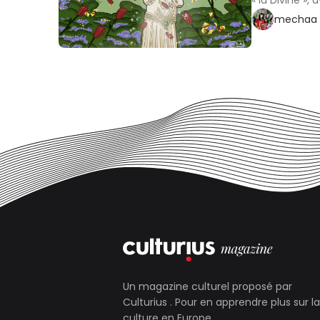
« la Divine »,
mechaa 
Un magazine culturel proposé par
Culturius
. Pour en apprendre plus sur la
culture en Europe.