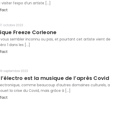
 visiter l’expo d’un artiste […]
fact
17 octobre 2023
ique Freeze Corleone
ous sembler inconnu ou pas, et pourtant cet artiste vient de
éro 1 dans les […]
fact
19 septembre 2023
l’électro est la musique de l’après Covid
lectronique, comme beaucoup d’autres domaines culturels, a
fouet la crise du Covid, mais grâce à […]
fact